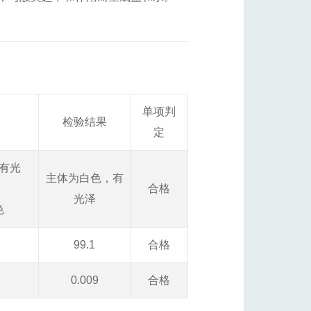
单项判
检验结果
定
有光
主体为白色，有
合格
光泽
色
99.1
合格
0.009
合格