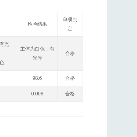
单项判
检验结果
定
有光
主体为白色，有
合格
光泽
色
98.6
合格
0.008
合格