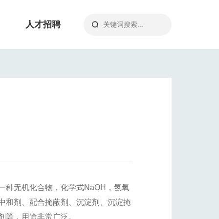
人才招聘
一种无机化合物，化学式NaOH，氢氧
中和剂、配合掩蔽剂、沉淀剂、沉淀掩
剂等，用途非常广泛。