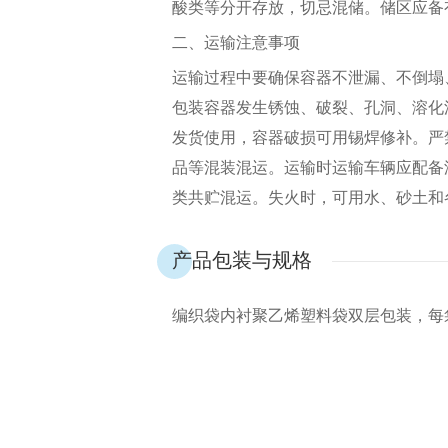
酸类等分开存放，切忌混储。储区应备
二、运输注意事项
运输过程中要确保容器不泄漏、不倒塌
包装容器发生锈蚀、破裂、孔洞、溶化
发货使用，容器破损可用锡焊修补。严
品等混装混运。运输时运输车辆应配备
类共贮混运。失火时，可用水、砂土和
产品包装与规格
编织袋内衬聚乙烯塑料袋双层包装，每袋净