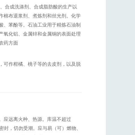
皂、合成洗涤剂、合成脂肪酸的生产以
作棉布退浆剂、煮炼剂和丝光剂。化学
酸、苯酚等。石油工业用于精炼石油制
产氧化铝、金属锌和金属铜的表面处理
农药方面
，可作柑橘、桃子等的去皮剂，以及脱
。应远离火种、热源。库温不超过
须密封，切勿受潮。应与易（可）燃物、