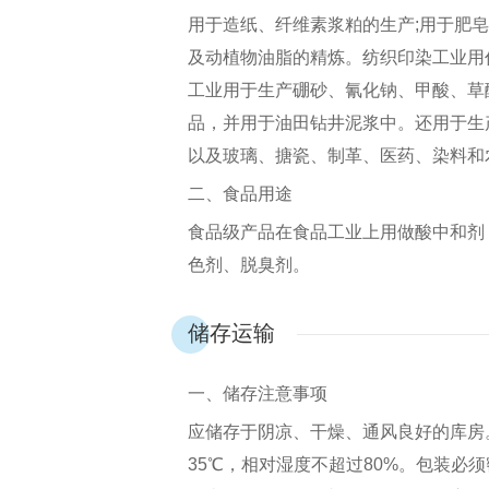
用于造纸、纤维素浆粕的生产;用于肥
及动植物油脂的精炼。纺织印染工业用
工业用于生产硼砂、氰化钠、甲酸、草
品，并用于油田钻井泥浆中。还用于生
以及玻璃、搪瓷、制革、医药、染料和
二、食品用途
食品级产品在食品工业上用做酸中和剂
色剂、脱臭剂。
储存运输
一、储存注意事项
应储存于阴凉、干燥、通风良好的库房
35℃，相对湿度不超过80%。包装必