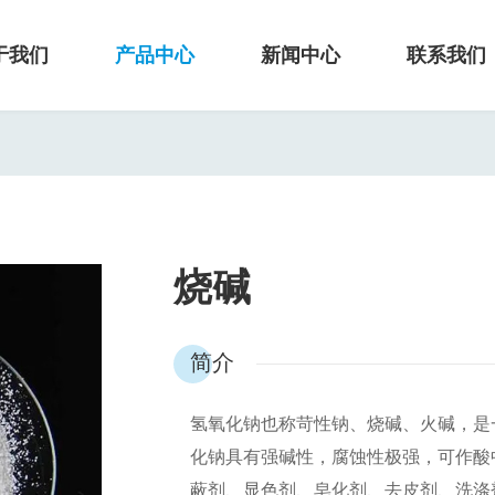
于我们
产品中心
新闻中心
联系我们
烧碱
简介
氢氧化钠也称苛性钠、烧碱、火碱，是
化钠具有强碱性，腐蚀性极强，可作酸
蔽剂、显色剂、皂化剂、去皮剂、洗涤