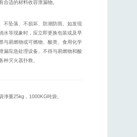
有合适的材料收容泄漏物。
、不坠落、不损坏、防潮防雨。如发现
淌水等现象时，应立即更换包装或及早
禁与易燃物或可燃物、酸类、食用化学
泄漏应急处理设备。不得与易燃物和酸
各种灭火器扑救。
重25kg，1000KG吨袋。